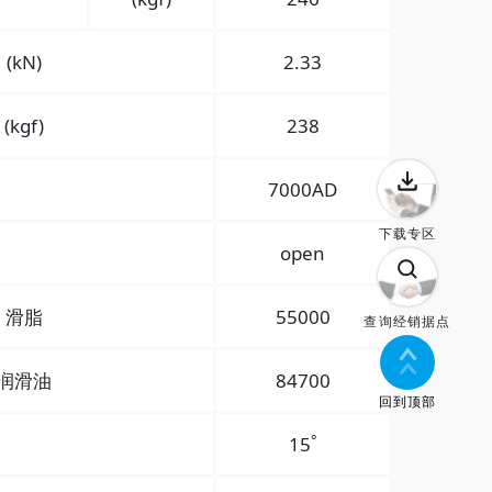
(kN)
2.33
(kgf)
238
7000AD
下载专区
open
滑脂
55000
查询经销据点
润滑油
84700
回到顶部
°
15