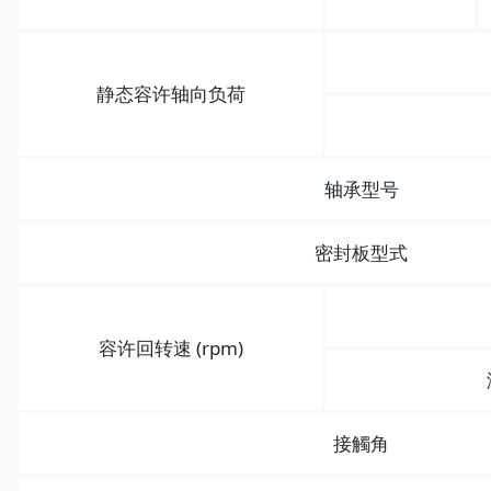
静态容许轴向负荷
轴承型号
密封板型式
容许回转速 (rpm)
接觸角