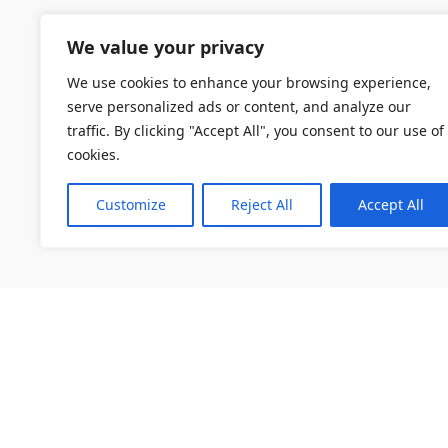
We value your privacy
We use cookies to enhance your browsing experience,
serve personalized ads or content, and analyze our
traffic. By clicking "Accept All", you consent to our use of
cookies.
Customize
Reject All
Accept All