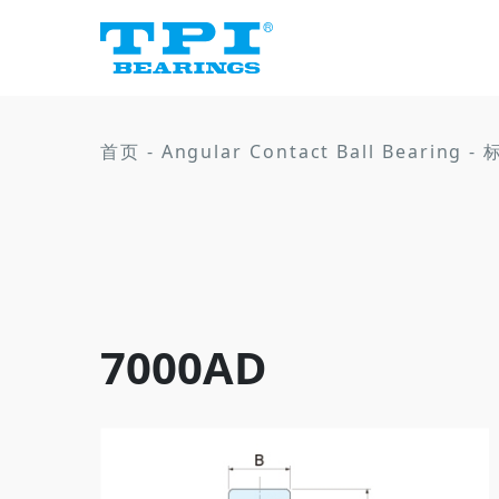
首页
-
Angular Contact Ball Bearing
-
7000AD