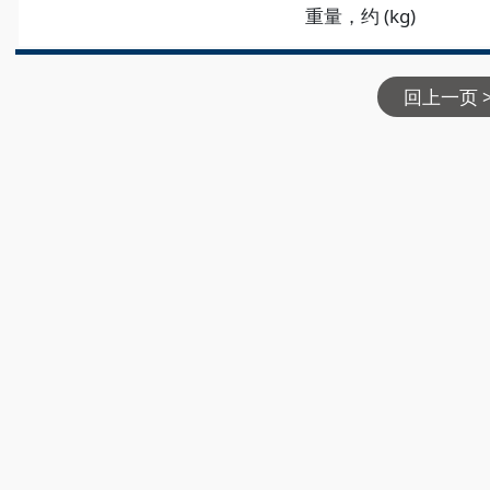
重量，约 (kg)
回上一页 