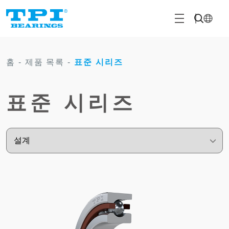
홈
-
제품 목록
-
표준 시리즈
표준 시리즈