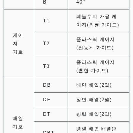
B
40°
페놀수지 가공 케
T1
이지(외륜 가이드)
케이
플라스틱 케이지
지
T2
(전동체 가이드)
기호
플라스틱 케이지
T3
(혼합 가이드)
DB
배면 배열(2열)
DF
정면 배열(2열)
DT
병렬 배열(2열)
배열
기호
병렬 배면 배열(3
DBT