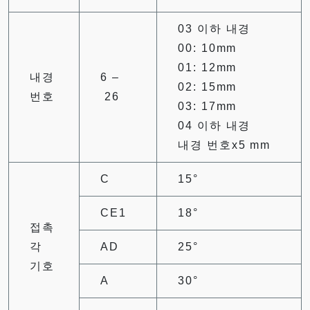
03 이하 내경
00: 10mm
01: 12mm
내경
6 –
02: 15mm
번호
26
03: 17mm
04 이하 내경
내경 번호x5 mm
C
15°
CE1
18°
접촉
각
AD
25°
기호
A
30°