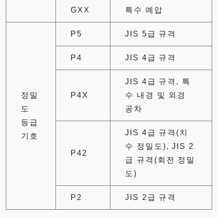
GXX
특수 예압
P5
JIS 5급 규격
P4
JIS 4급 규격
JIS 4급 규격, 특
정밀
P4X
수 내경 및 외경
도
공차
등급
JIS 4급 규격(치
기호
수 정밀도), JIS 2
P42
급 규격(회전 정밀
도)
P2
JIS 2급 규격