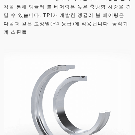
각을 통해 앵귤러 볼 베어링은 높은 축방향 하중을 견
딜 수 있습니다. TPI가 개발한 앵귤러 볼 베어링은
다음과 같은 고정밀(P4 등급)에 적용됩니다. 공작기
계 스핀들