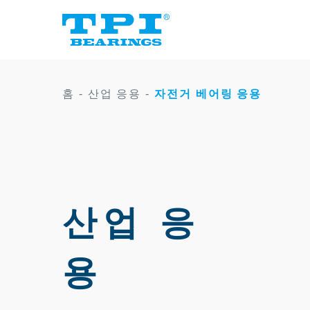
홈
-
산업 응용
-
자전거 베어링 응용
산업 응
용