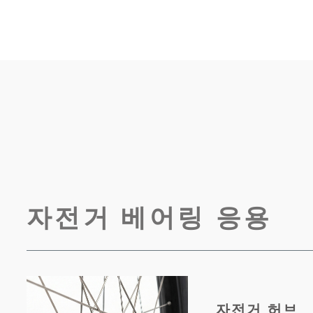
자전거 베어링 응용
자전거 허브