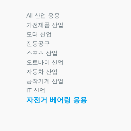
All 산업 응용
가전제품 산업
모터 산업
전동공구
스포츠 산업
오토바이 산업
자동차 산업
공작기계 산업
IT 산업
자전거 베어링 응용