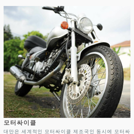
모터싸이클
대만은 세계적인 모터싸이클 제조국인 동시에 모터싸