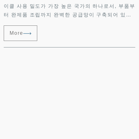
이클 사용 밀도가 가장 높은 국가의 하나로서, 부품부
터 완제품 조립까지 완벽한 공급망이 구축되어 있습
니다. 수년간 누적된 제조 경험과 고객의 피드백을 바
탕으로 최상의 솔루션과 고품질의 제품을 제공합니
More
다.