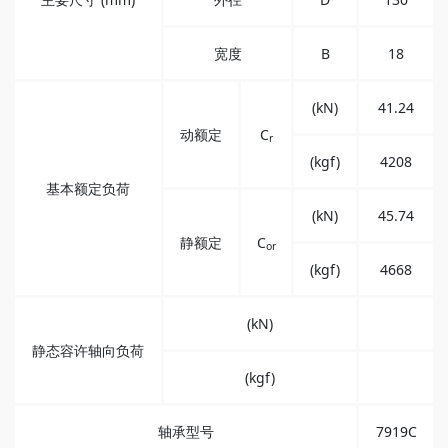
宽度
B
18
(kN)
41.24
动额定
C
r
(kgf)
4208
基本额定负荷
(kN)
45.74
静额定
C
or
(kgf)
4668
(kN)
静态容许轴向负荷
(kgf)
轴承型号
7919C