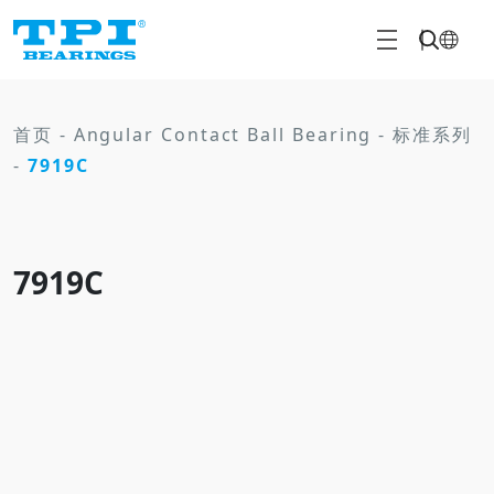
首页
-
Angular Contact Ball Bearing
-
标准系列
-
7919C
7919C