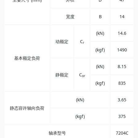
宽度
B
14
(kN)
14.6
动额定
C
r
(kgf)
1490
基本额定负荷
(kN)
8.15
静额定
C
or
(kgf)
835
(kN)
3.65
静态容许轴向负荷
(kgf)
375
轴承型号
7204C