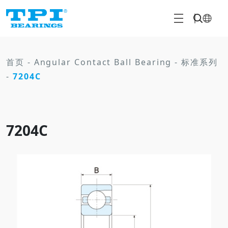
首页
-
Angular Contact Ball Bearing
-
标准系列
-
7204C
7204C