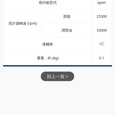
密封板型式
open
滑脂
25500
容許迴轉速 (rpm)
潤滑油
33000
°
接觸角
15
重量，約 (kg)
0.1
回上一頁 >