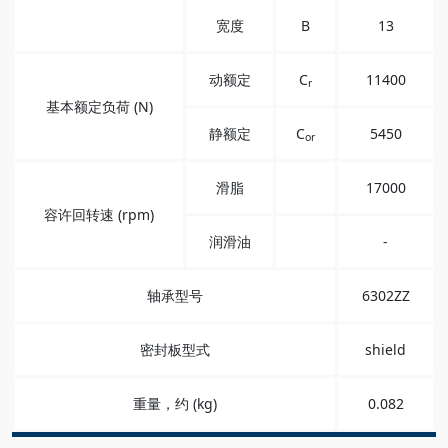
宽度
B
13
动额定
C
11400
r
基本额定负荷 (N)
静额定
C
5450
or
滑脂
17000
容许回转速 (rpm)
润滑油
-
轴承型号
6302ZZ
密封板型式
shield
重量，约 (kg)
0.082