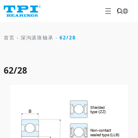
首页
-
深沟滚珠轴承
-
62/28
62/28