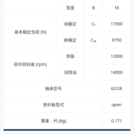
宽度
B
16
动额定
C
17900
r
基本额定负荷 (N)
静额定
C
9750
or
滑脂
12000
容许回转速 (rpm)
润滑油
14000
轴承型号
62/28
密封板型式
open
重量，约 (kg)
0.171