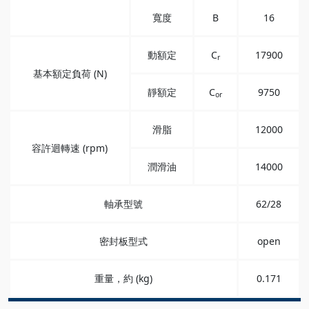
寬度
B
16
動額定
C
17900
r
基本額定負荷 (N)
靜額定
C
9750
or
滑脂
12000
容許迴轉速 (rpm)
潤滑油
14000
軸承型號
62/28
密封板型式
open
重量，約 (kg)
0.171