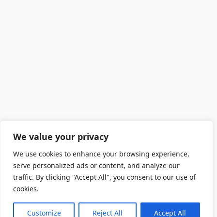
We value your privacy
We use cookies to enhance your browsing experience,
serve personalized ads or content, and analyze our
traffic. By clicking "Accept All", you consent to our use of
cookies.
Customize
Reject All
Accept All