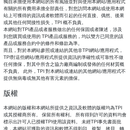
獨自承擔使用本網站的所有風險並對與使用本網站/應用程式
有關的所有費用承擔全部責任，對您訪問本網站或使用本網
站上可獲得的資訊或者軟體而引起的任何直接、偶然、後果
或其他任何間接性損失，TPI 概不負責。
本網站對TPI產品或者服務做出的任何保固或者陳述，涉及
到您購買或使用的 TPI產品或服務的，均以雙方已同意的該
產品或服務合約中的條件和條款為準。
而且，對於本網站參照或連結的其他非TPI網站/應用程式，
TPI對這些網站/應用程式所提供資訊的準確性或可靠性不做
任何擔保，對其中所含之協力廠商編制或發佈的任何材質概
不負責。 此外，TPI 對本網站或連結的其他網站/應用程式不
提供無病毒或無其他有害元素的擔保。
版權
本網站的版權和本網站所提供之資訊及軟體的版權均為TPI
或其授權商所有。 保留所有權利。 所有得到許可的資料均會
標示出許可人已授權TPI使用該資料。 未經TPI事先書面批
准，本網站可獲取的資訊和軟體不得影印、複製、拷貝、轉