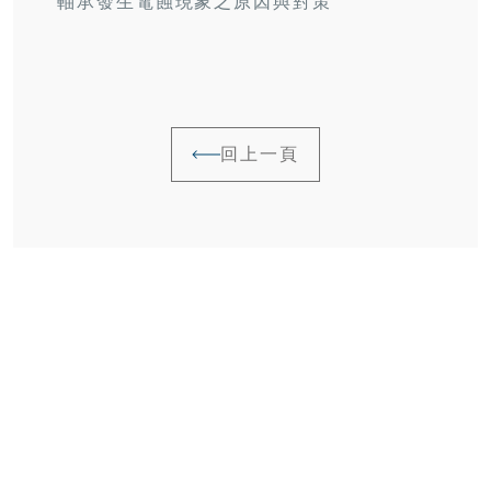
軸承發生電蝕現象之原因與對策
回上一頁