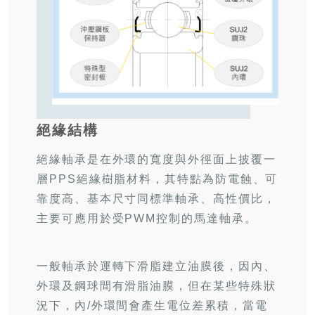
絕緣結構
絕緣軸承是在外環的寬度與外徑面上披覆一
層PPS絕緣樹脂材料，其特點為防電蝕、可
靠度高、基本尺寸同標準軸承、高性價比，
主要可應用於受PWM控制的馬達軸承。
一般軸承於運轉下滑脂建立油膜後，因內、
外環及鋼球間有滑脂油膜，但在某些特殊狀
況下，內/外環間會產生電位差累積，當電