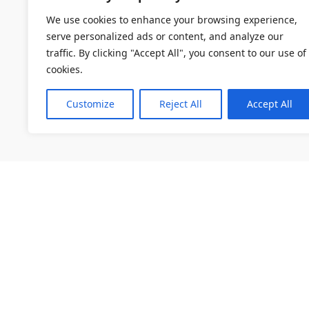
We use cookies to enhance your browsing experience,
serve personalized ads or content, and analyze our
traffic. By clicking "Accept All", you consent to our use of
cookies.
Customize
Reject All
Accept All