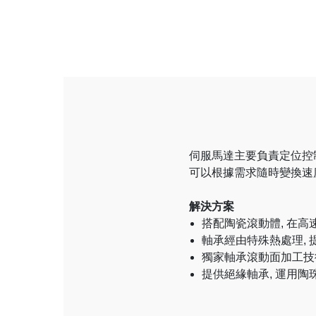
伺服馬達主要負責定位控
可以根據需求隨時變換速
解決方案
搭配陶瓷滾動體, 在
軸承經由特殊熱處理,
獨家軸承滾動面加工技
提供絕緣軸承, 運用陶