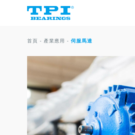
首頁
-
產業應用
-
伺服馬達