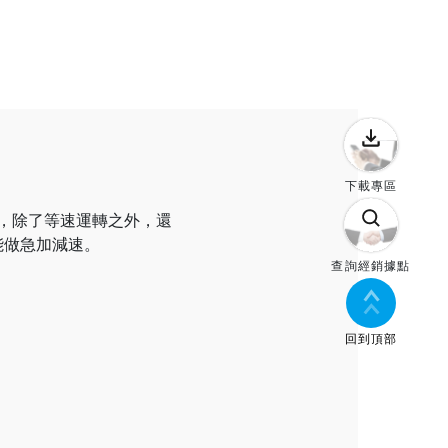
下載專區
，除了等速運轉之外，還
能做急加減速。
查詢經銷據點
回到頂部
。