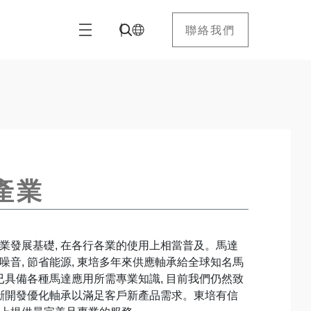
聯絡我們
產業
業發展基礎, 在各行各業的使用上相當普及。馬達
噪音, 節省能源, 東培多年來供應軸承給全球知名馬
 已具備各種馬達應用所需專業知識, 目前我們仍然致
不斷開發優化軸承以滿足客戶新產品需求。東培有信