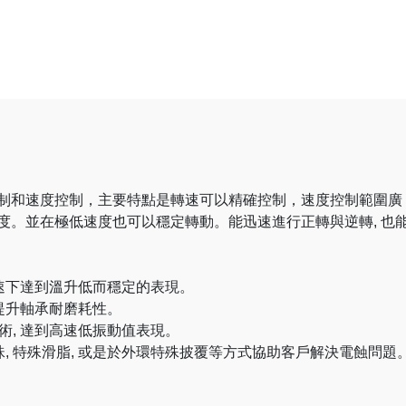
制和速度控制，主要特點是轉速可以精確控制，速度控制範圍廣
度。並在極低速度也可以穩定轉動。能迅速進行正轉與逆轉, 也
高速下達到溫升低而穩定的表現。
 提升軸承耐磨耗性。
術, 達到高速低振動值表現。
珠, 特殊滑脂, 或是於外環特殊披覆等方式協助客戶解決電蝕問題