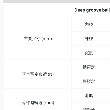
Deep groove ball
內徑
主要尺寸 (mm)
外徑
寬度
動額定
基本額定負荷 (N)
靜額定
滑脂
容許迴轉速 (rpm)
潤滑油