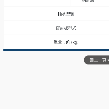
軸承型號
密封板型式
重量，約 (kg)
回上一頁 