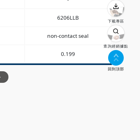
6206LLB
下載專區
non-contact seal
查詢經銷據點
0.199
回到頂部
>