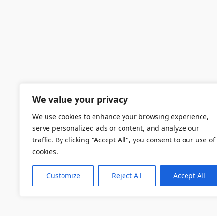
We value your privacy
We use cookies to enhance your browsing experience,
serve personalized ads or content, and analyze our
traffic. By clicking "Accept All", you consent to our use of
cookies.
Customize
Reject All
Accept All