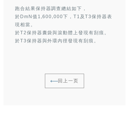
跑合結果保持器調查總結如下，
於DmN值1,600,000下，T1及T3保持器表
現相當。
於T2保持器囊袋與滾動體上發現有刮痕。
於T3保持器與外環內徑發現有刮痕。
回上一页