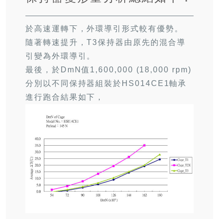
於高速運轉下，外環導引形式較有優勢。
隨著轉速提升，T3保持器由原先的混合導
引變為外環導引。
最後，於DmN值1,600,000 (18,000 rpm)
分別以不同保持器組裝於HS014CE1軸承
進行跑合結果如下，