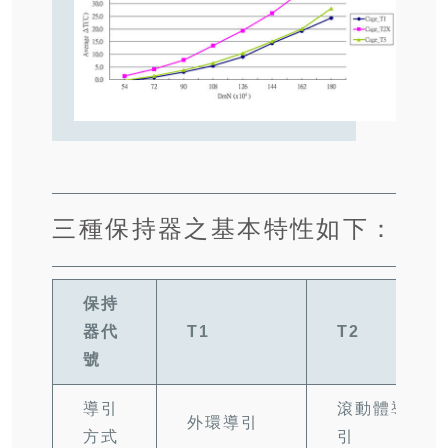
三種保持器之基本特性如下：
保持
器代
T1
T2
號
導引
滾動體導
外環導引
方式
引