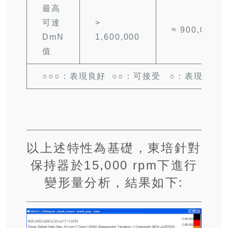
最高
可達
>
≈ 900,000
DmN
1,600,000
值
○○○：表現良好 ○○：可接受 ○：表現較差
以上述特性為基礎，東培針對
保持器於15,000 rpm下進行
變形量分析，結果如下: