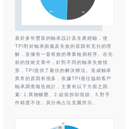
基於多年豐富的軸承設計及生產經驗，使
TPI對於軸承損傷及失效的原因有充分的理
解，並擁有一套有效的專業檢測程序。在先
前的技術文章中，針對不同的軸承失效情
形，TPI提供了最佳的解決辦法。造成軸承
異常的原因有很多，依據TPI過往協助客戶
軸承調查報告統計，主要有以下方面之因
素: 1.異物輾壓、2.組裝拆卸痕跡、3.對手
件精度不佳。其分佈占比見圖所示。