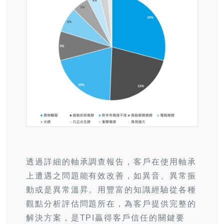
透過詳細的軸承調查報告，客戶在使用軸承
上遭遇之問題能有效改善，如異音、異常振
動或是異常溫昇。用豐富的知識經驗從各種
觀點分析評估問題所在，為客戶提供完整的
解決方案，是TPI贏得客戶信任的關鍵要