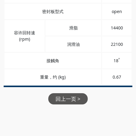
密封板型式
open
滑脂
14400
容许回转速
(rpm)
润滑油
22100
°
接觸角
18
重量，约 (kg)
0.67
回上一页 >