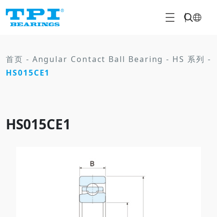
首页
-
Angular Contact Ball Bearing
-
HS 系列
-
HS015CE1
HS015CE1