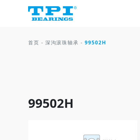
首页
-
深沟滚珠轴承
-
99502H
99502H