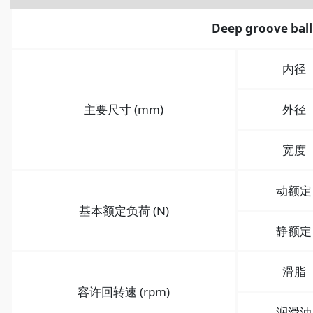
Deep groove ball
内径
主要尺寸 (mm)
外径
宽度
动额定
基本额定负荷 (N)
静额定
滑脂
容许回转速 (rpm)
润滑油