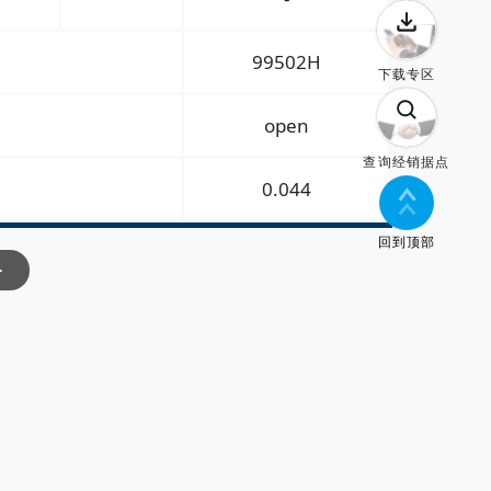
99502H
下载专区
open
查询经销据点
0.044
回到顶部
>