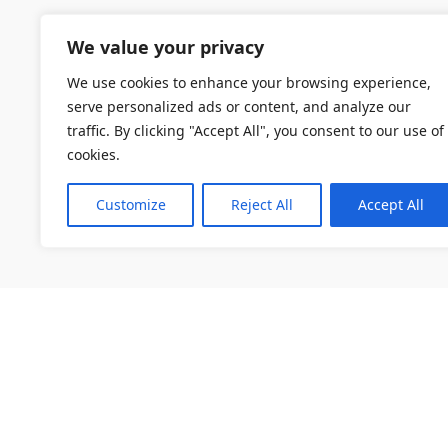
We value your privacy
We use cookies to enhance your browsing experience,
serve personalized ads or content, and analyze our
traffic. By clicking "Accept All", you consent to our use of
cookies.
Customize
Reject All
Accept All