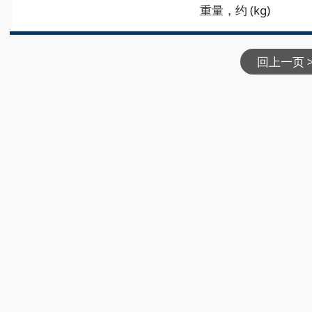
重量，约 (kg)
回上一页 