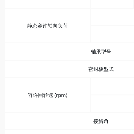
静态容许轴向负荷
轴承型号
密封板型式
容许回转速 (rpm)
接觸角