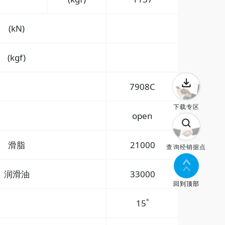
(kN)
(kgf)
7908C
下载专区
open
滑脂
21000
查询经销据点
润滑油
33000
回到顶部
°
15