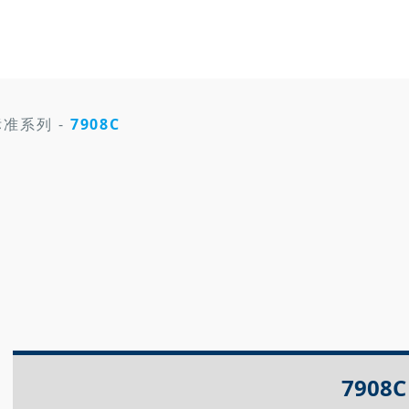
标准系列
-
7908C
7908C