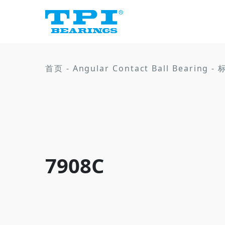
首页
-
Angular Contact Ball Bearing
-
7908C