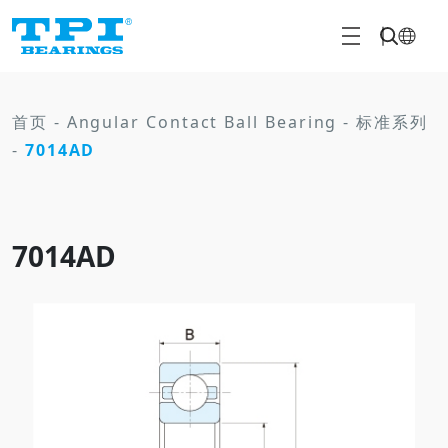
首页
-
Angular Contact Ball Bearing
-
标准系列
-
7014AD
7014AD