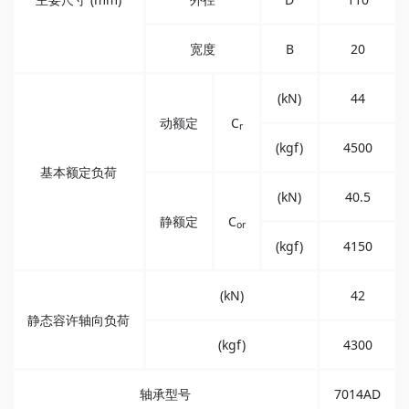
宽度
B
20
(kN)
44
动额定
C
r
(kgf)
4500
基本额定负荷
(kN)
40.5
静额定
C
or
(kgf)
4150
(kN)
42
静态容许轴向负荷
(kgf)
4300
轴承型号
7014AD