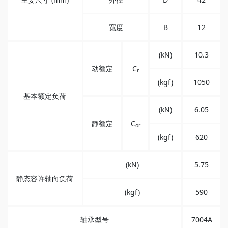
宽度
B
12
(kN)
10.3
动额定
C
r
(kgf)
1050
基本额定负荷
(kN)
6.05
静额定
C
or
(kgf)
620
(kN)
5.75
静态容许轴向负荷
(kgf)
590
轴承型号
7004A