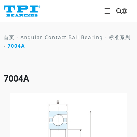
首页
-
Angular Contact Ball Bearing
-
标准系列
-
7004A
7004A