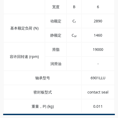
宽度
B
6
动额定
C
2890
r
基本额定负荷 (N)
静额定
C
1460
or
滑脂
19000
容许回转速 (rpm)
润滑油
-
轴承型号
6901LLU
密封板型式
contact seal
重量，约 (kg)
0.011