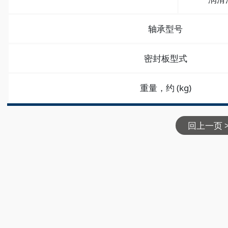
轴承型号
密封板型式
重量，约 (kg)
回上一页 