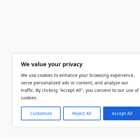
We value your privacy
We use cookies to enhance your browsing experience,
serve personalized ads or content, and analyze our
traffic. By clicking "Accept All", you consent to our use of
cookies.
Customize
Reject All
Accept All