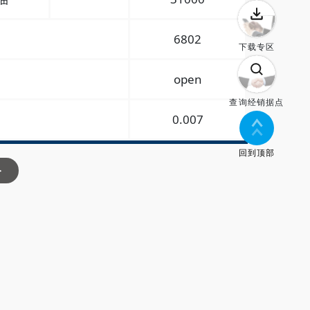
6802
下载专区
open
查询经销据点
0.007
回到顶部
>