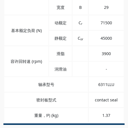
宽度
B
29
动额定
C
71500
r
基本额定负荷 (N)
静额定
C
45000
or
滑脂
3900
容许回转速 (rpm)
润滑油
-
轴承型号
6311LLU
密封板型式
contact seal
重量，约 (kg)
1.37