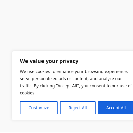
We value your privacy
We use cookies to enhance your browsing experience,
serve personalized ads or content, and analyze our
traffic. By clicking "Accept All", you consent to our use of
cookies.
Customize
Reject All
Accept All