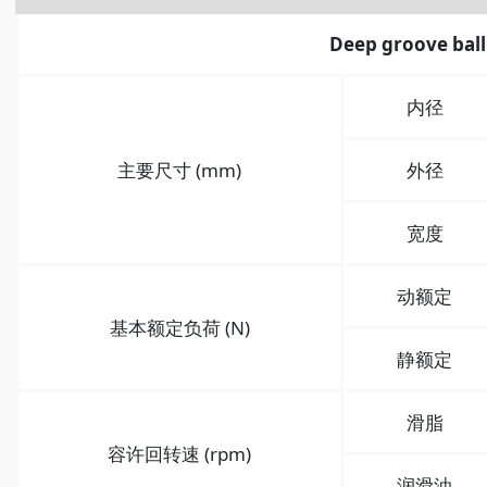
Deep groove ball
内径
主要尺寸 (mm)
外径
宽度
动额定
基本额定负荷 (N)
静额定
滑脂
容许回转速 (rpm)
润滑油