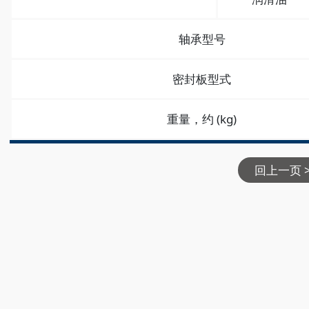
轴承型号
密封板型式
重量，约 (kg)
回上一页 