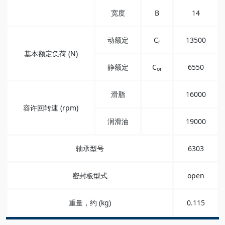
宽度
B
14
动额定
C
13500
r
基本额定负荷 (N)
静额定
C
6550
or
滑脂
16000
容许回转速 (rpm)
润滑油
19000
轴承型号
6303
密封板型式
open
重量，约 (kg)
0.115