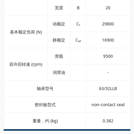
宽度
B
20
动额定
C
29800
r
基本额定负荷 (N)
静额定
C
16900
or
滑脂
9500
容许回转速 (rpm)
润滑油
-
轴承型号
63/32LLB
密封板型式
non-contact seal
重量，约 (kg)
0.382