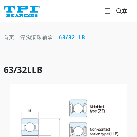
首页
-
深沟滚珠轴承
-
63/32LLB
63/32LLB