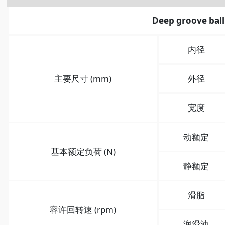
Deep groove ball
内径
主要尺寸 (mm)
外径
宽度
动额定
基本额定负荷 (N)
静额定
滑脂
容许回转速 (rpm)
润滑油