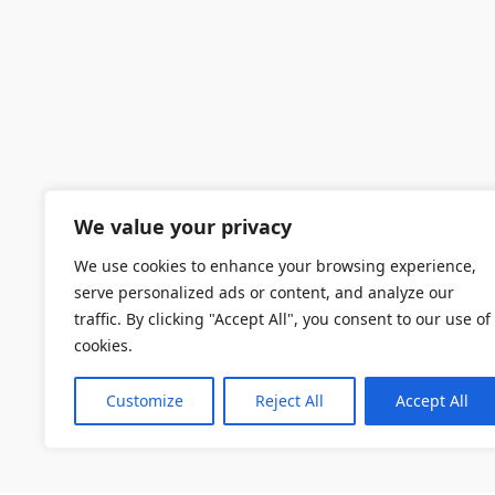
We value your privacy
We use cookies to enhance your browsing experience,
serve personalized ads or content, and analyze our
traffic. By clicking "Accept All", you consent to our use of
cookies.
Customize
Reject All
Accept All