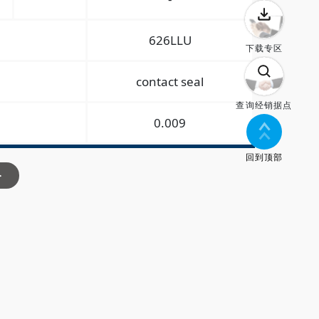
626LLU
下载专区
contact seal
查询经销据点
0.009
回到顶部
>