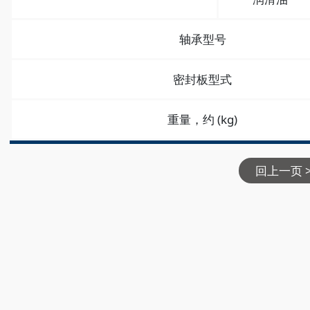
轴承型号
密封板型式
重量，约 (kg)
回上一页 