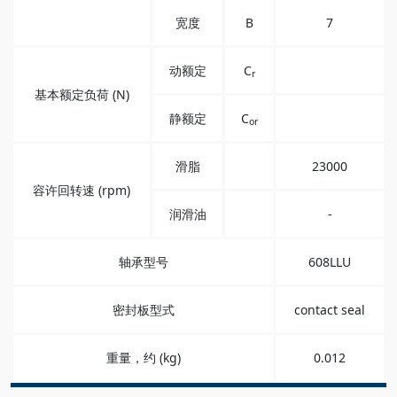
宽度
B
7
动额定
C
r
基本额定负荷 (N)
静额定
C
or
滑脂
23000
容许回转速 (rpm)
润滑油
-
轴承型号
608LLU
密封板型式
contact seal
重量，约 (kg)
0.012