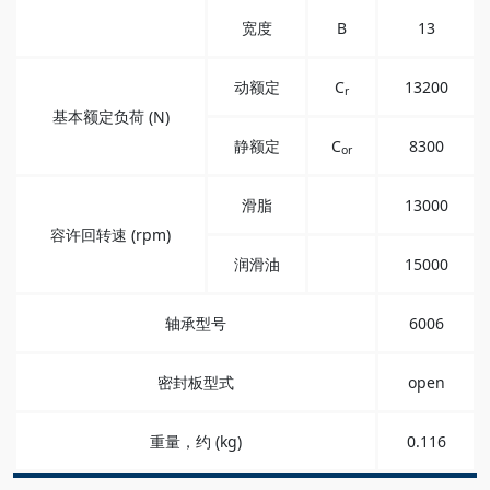
宽度
B
13
动额定
C
13200
r
基本额定负荷 (N)
静额定
C
8300
or
滑脂
13000
容许回转速 (rpm)
润滑油
15000
轴承型号
6006
密封板型式
open
重量，约 (kg)
0.116