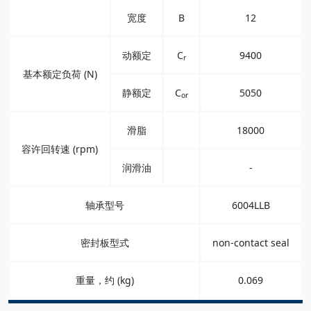
宽度
B
12
动额定
C
9400
r
基本额定负荷 (N)
静额定
C
5050
or
滑脂
18000
容许回转速 (rpm)
润滑油
-
轴承型号
6004LLB
密封板型式
non-contact seal
重量，约 (kg)
0.069