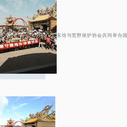
东培与荒野保护协会共同举办