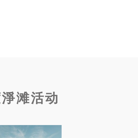
度淨滩活动