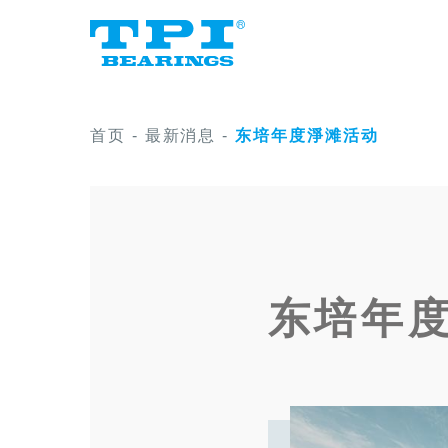
首页
-
最新消息
-
东培年度淨滩活动
东培年