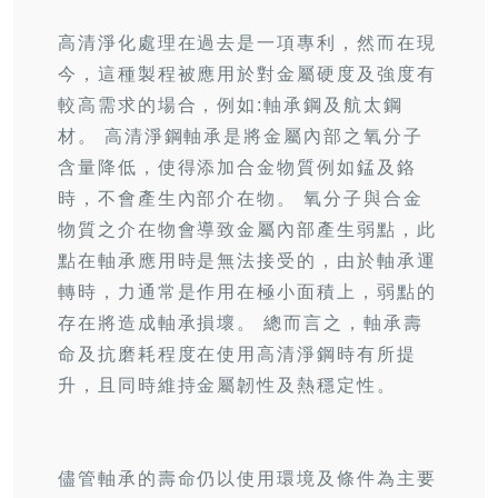
高清淨化處理在過去是一項專利，然而在現
今，這種製程被應用於對金屬硬度及強度有
較高需求的場合，例如:軸承鋼及航太鋼
材。 高清淨鋼軸承是將金屬內部之氧分子
含量降低，使得添加合金物質例如錳及鉻
時，不會產生內部介在物。 氧分子與合金
物質之介在物會導致金屬內部產生弱點，此
點在軸承應用時是無法接受的，由於軸承運
轉時，力通常是作用在極小面積上，弱點的
存在將造成軸承損壞。 總而言之，軸承壽
命及抗磨耗程度在使用高清淨鋼時有所提
升，且同時維持金屬韌性及熱穩定性。
儘管軸承的壽命仍以使用環境及條件為主要