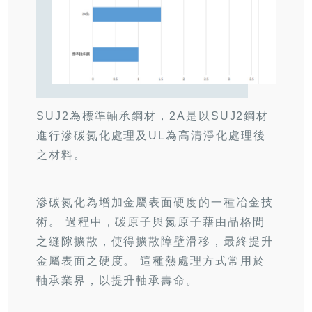
SUJ2為標準軸承鋼材，2A是以SUJ2鋼材
進行滲碳氮化處理及UL為高清淨化處理後
之材料。
滲碳氮化為增加金屬表面硬度的一種冶金技
術。 過程中，碳原子與氮原子藉由晶格間
之縫隙擴散，使得擴散障壁滑移，最終提升
金屬表面之硬度。 這種熱處理方式常用於
軸承業界，以提升軸承壽命。