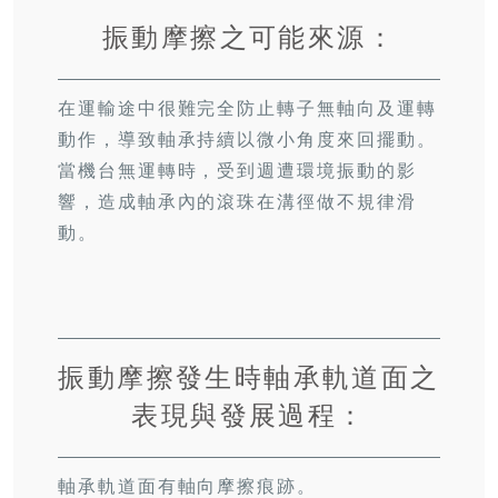
振動摩擦之可能來源：
在運輸途中很難完全防止轉子無軸向及運轉
動作，導致軸承持續以微小角度來回擺動。
當機台無運轉時，受到週遭環境振動的影
響，造成軸承內的滾珠在溝徑做不規律滑
動。
振動摩擦發生時軸承軌道面之
表現與發展過程：
軸承軌道面有軸向摩擦痕跡。