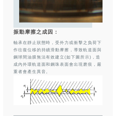
振動摩擦之成因：
軸承在靜止狀態時，受外力或衝擊之負荷下
作往復位移的持續滑動摩擦，導致軌道面與
鋼球間油膜無法有效建立(如下圖所示)，造
成內外環軌道面和鋼珠表面會出現磨痕，嚴
重者會產生異音。