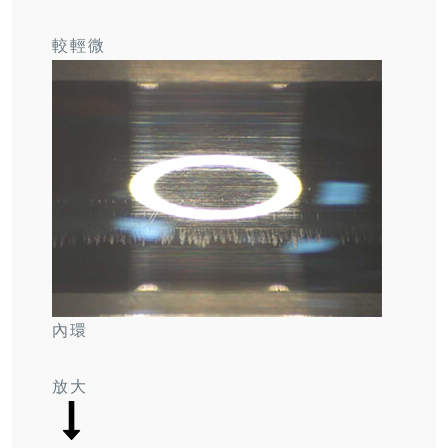
較輕微
內環
放大