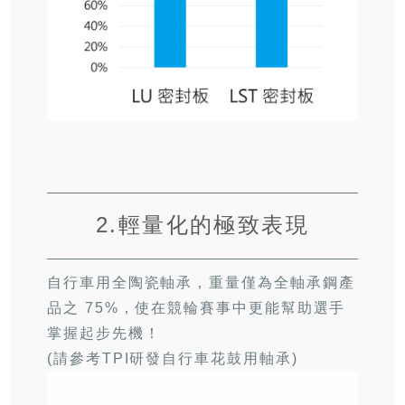
2.輕量化的極致表現
自行車用全陶瓷軸承，重量僅為全軸承鋼產
品之
75%
，使在競輪賽事中更能幫助選手
掌握起步先機！
(
請參考
TPI
研發自行車花鼓用軸承
)