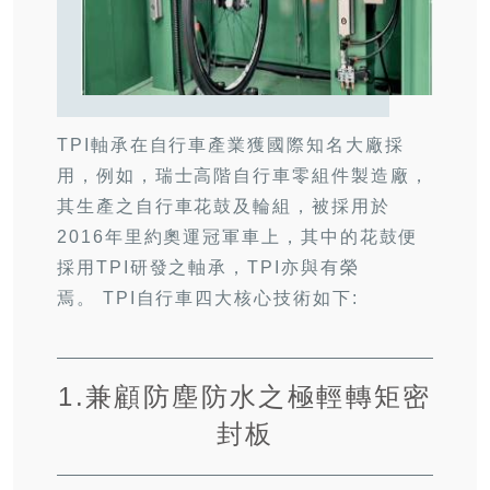
TPI軸承在自行車產業獲國際知名大廠採
用，例如，瑞士高階自行車零組件製造廠，
其生產之自行車花鼓及輪組，被採用於
2016年里約奧運冠軍車上，其中的花鼓便
採用TPI研發之軸承，TPI亦與有榮
焉。 TPI自行車四大核心技術如下:
1.兼顧防塵防水之極輕轉矩密
封板