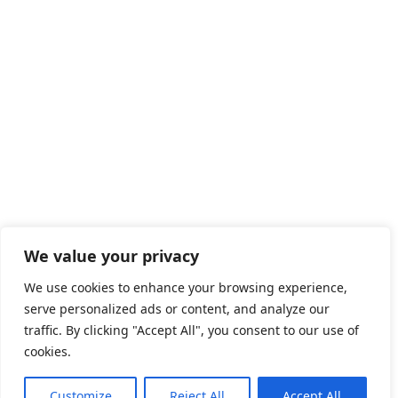
We value your privacy
We use cookies to enhance your browsing experience,
serve personalized ads or content, and analyze our
traffic. By clicking "Accept All", you consent to our use of
cookies.
Customize
Reject All
Accept All