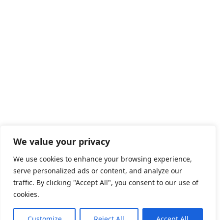
We value your privacy
We use cookies to enhance your browsing experience,
serve personalized ads or content, and analyze our
traffic. By clicking "Accept All", you consent to our use of
cookies.
Customize
Reject All
Accept All