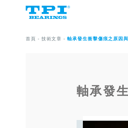
首頁
-
技術文章
-
軸承發生衝擊傷痕之原因
軸承發