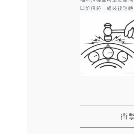
凹陷痕跡，組裝後運轉
衝