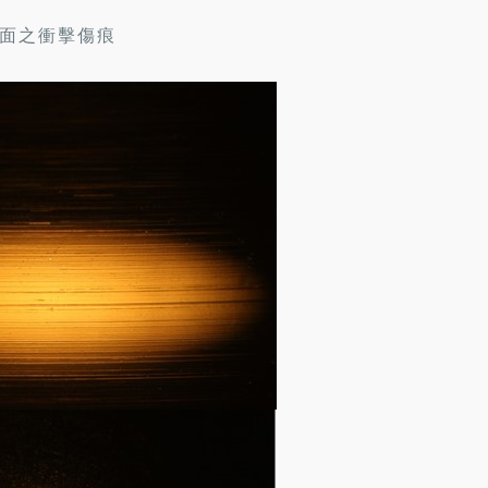
面之衝擊傷痕