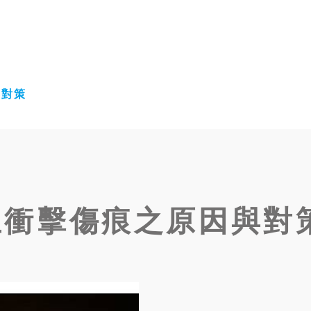
與對策
生衝擊傷痕之原因與對