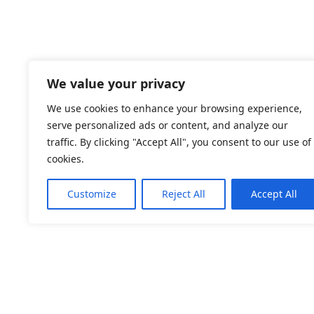
We value your privacy
We use cookies to enhance your browsing experience,
serve personalized ads or content, and analyze our
traffic. By clicking "Accept All", you consent to our use of
cookies.
Customize
Reject All
Accept All