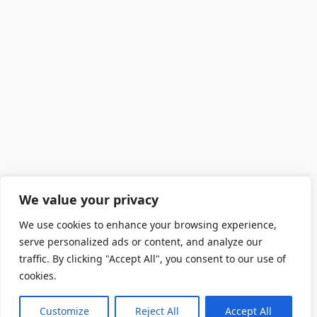
We value your privacy
We use cookies to enhance your browsing experience,
serve personalized ads or content, and analyze our
traffic. By clicking "Accept All", you consent to our use of
cookies.
Customize
Reject All
Accept All