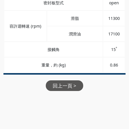
密封板型式
open
滑脂
11300
容許迴轉速 (rpm)
潤滑油
17100
°
接觸角
15
重量，約 (kg)
0.86
回上一頁 >