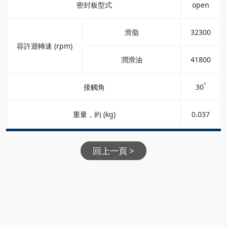
密封板型式
open
滑脂
32300
容許迴轉速 (rpm)
潤滑油
41800
°
接觸角
30
重量，約 (kg)
0.037
回上一頁 >