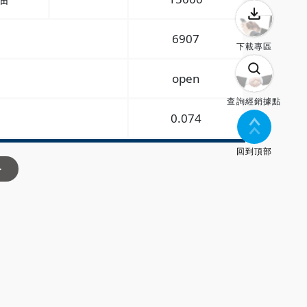
6907
下載專區
open
查詢經銷據點
0.074
回到頂部
>