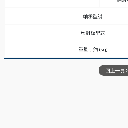
軸承型號
密封板型式
重量，約 (kg)
回上一頁 