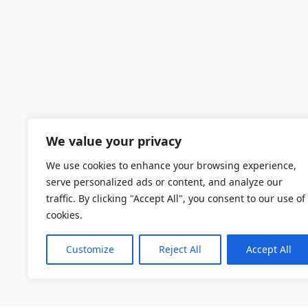
We value your privacy
We use cookies to enhance your browsing experience,
serve personalized ads or content, and analyze our
traffic. By clicking "Accept All", you consent to our use of
cookies.
Customize
Reject All
Accept All