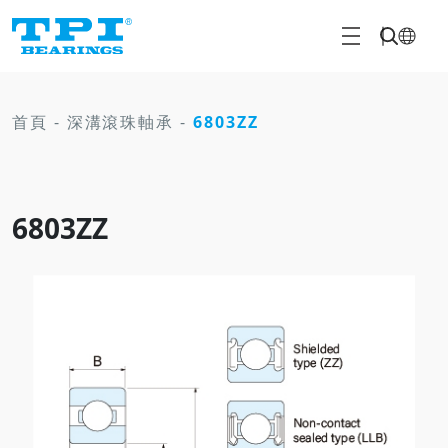
首頁
-
深溝滾珠軸承
-
6803ZZ
6803ZZ