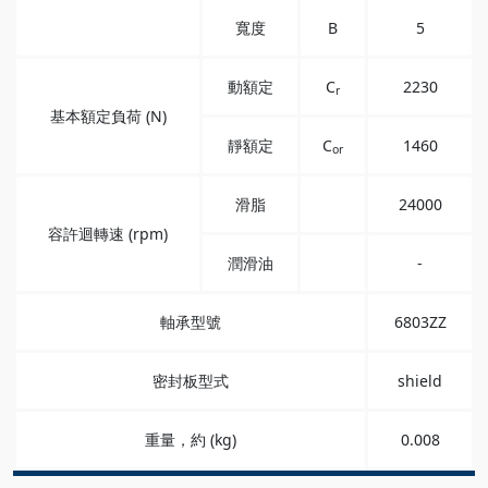
寬度
B
5
動額定
C
2230
r
基本額定負荷 (N)
靜額定
C
1460
or
滑脂
24000
容許迴轉速 (rpm)
潤滑油
-
軸承型號
6803ZZ
密封板型式
shield
重量，約 (kg)
0.008