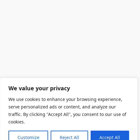
We value your privacy
We use cookies to enhance your browsing experience,
serve personalized ads or content, and analyze our
traffic. By clicking "Accept All", you consent to our use of
cookies.
Customize
Reject All
Accept All