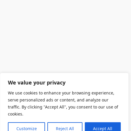
We value your privacy
We use cookies to enhance your browsing experience,
serve personalized ads or content, and analyze our
traffic. By clicking "Accept All", you consent to our use of
cookies.
Customize
Reject All
Accept All