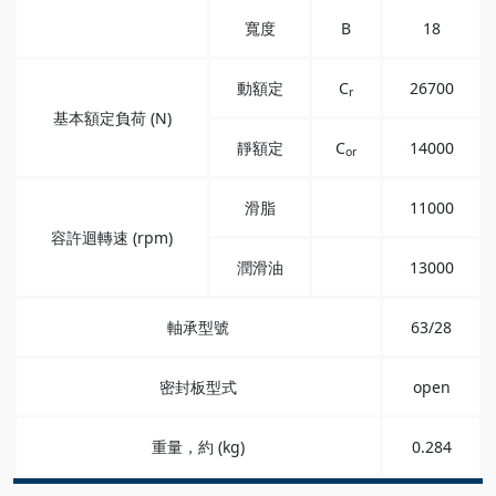
寬度
B
18
動額定
C
26700
r
基本額定負荷 (N)
靜額定
C
14000
or
滑脂
11000
容許迴轉速 (rpm)
潤滑油
13000
軸承型號
63/28
密封板型式
open
重量，約 (kg)
0.284