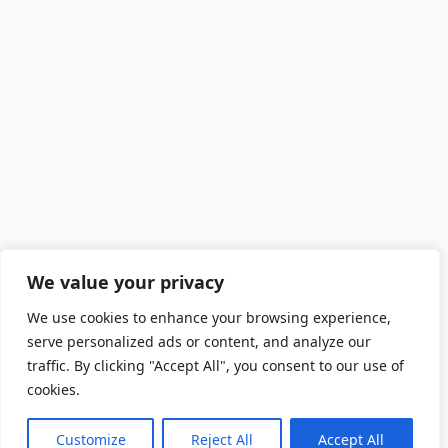
We value your privacy
We use cookies to enhance your browsing experience,
serve personalized ads or content, and analyze our
traffic. By clicking "Accept All", you consent to our use of
cookies.
Customize
Reject All
Accept All