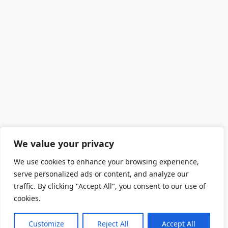
We value your privacy
We use cookies to enhance your browsing experience,
serve personalized ads or content, and analyze our
traffic. By clicking "Accept All", you consent to our use of
cookies.
Customize
Reject All
Accept All