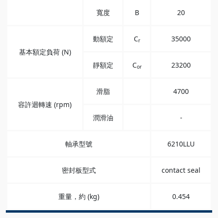
寬度
B
20
動額定
C
35000
r
基本額定負荷 (N)
靜額定
C
23200
or
滑脂
4700
容許迴轉速 (rpm)
潤滑油
-
軸承型號
6210LLU
密封板型式
contact seal
重量，約 (kg)
0.454