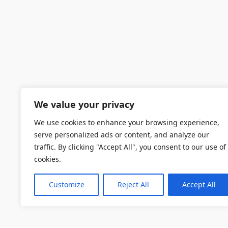
We value your privacy
We use cookies to enhance your browsing experience,
serve personalized ads or content, and analyze our
traffic. By clicking "Accept All", you consent to our use of
cookies.
Customize
Reject All
Accept All