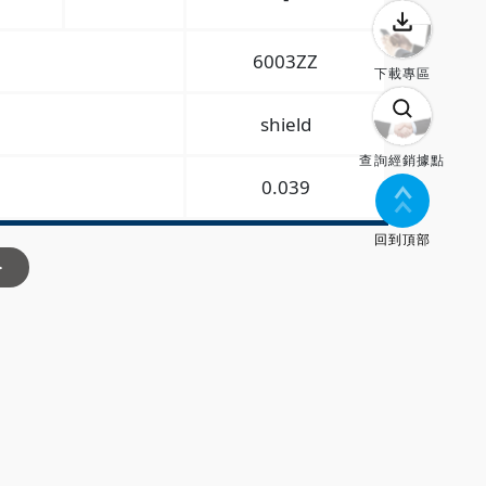
6003ZZ
下載專區
shield
查詢經銷據點
0.039
回到頂部
>