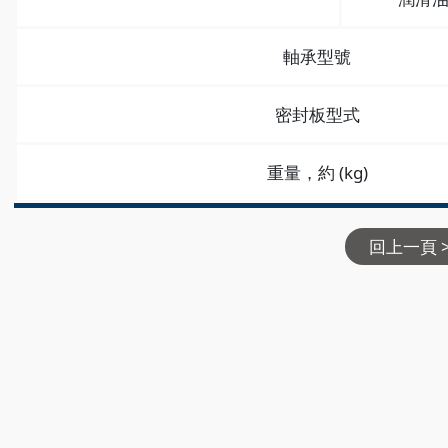
軸承型號
密封板型式
重量，約 (kg)
回上一頁 