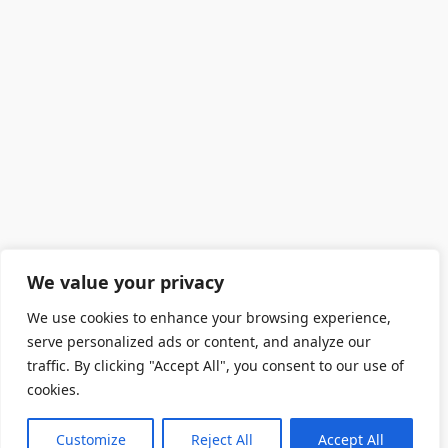
We value your privacy
We use cookies to enhance your browsing experience,
serve personalized ads or content, and analyze our
traffic. By clicking "Accept All", you consent to our use of
cookies.
Customize
Reject All
Accept All