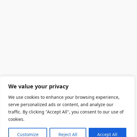
We value your privacy
We use cookies to enhance your browsing experience,
serve personalized ads or content, and analyze our
traffic. By clicking "Accept All", you consent to our use of
cookies.
Customize
Reject All
Accept All