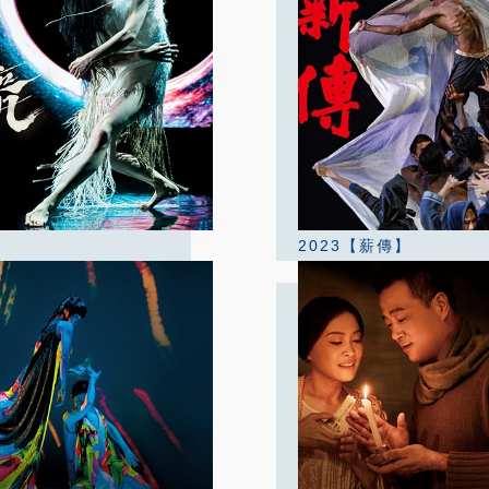
2023【薪傳】