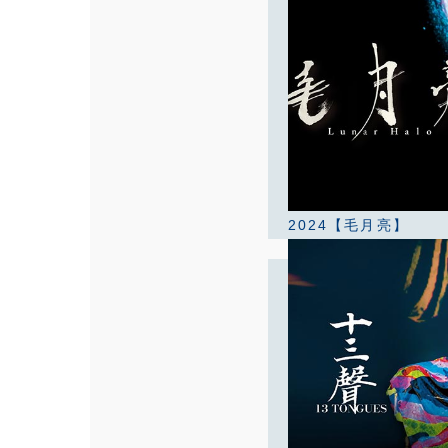
2024【毛月亮】