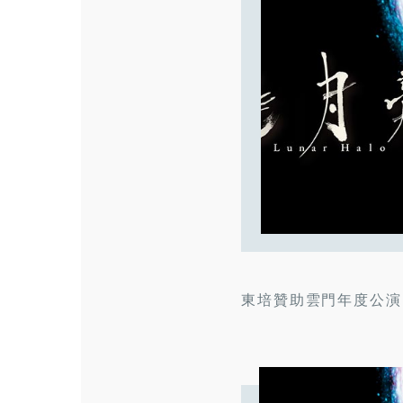
東培贊助雲門年度公演