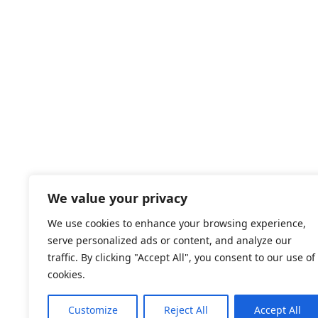
We value your privacy
We use cookies to enhance your browsing experience,
serve personalized ads or content, and analyze our
traffic. By clicking "Accept All", you consent to our use of
cookies.
Customize
Reject All
Accept All